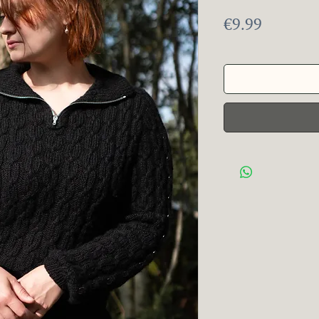
Price
€9.99