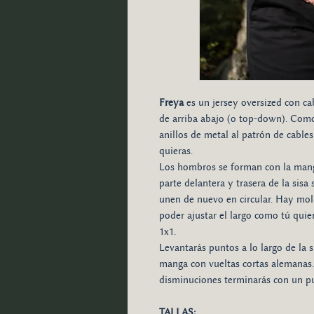
Freya
es un jersey oversized con cabl
de arriba abajo (o top-down). Como
anillos de metal al patrón de cable
quieras.
Los hombros se forman con la manga
parte delantera y trasera de la sisa
unen de nuevo en circular. Hay mo
poder ajustar el largo como tú quie
1x1.
Levantarás puntos a lo largo de la s
manga con vueltas cortas alemanas. 
disminuciones terminarás con un pu
TALLAS: