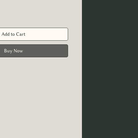
Add to Cart
Buy Now