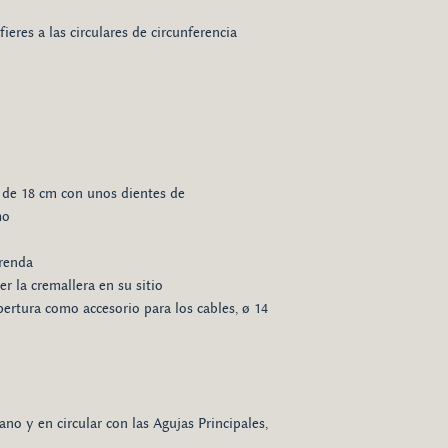
ieres a las circulares de circunferencia
 de 18 cm con unos dientes de
ho
prenda
r la cremallera en su sitio
pertura como accesorio para los cables, ø 14
no y en circular con las Agujas Principales,