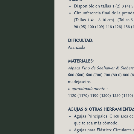
Disponible en tallas 1 (2) 3 (4) 5 
Circunferencia final de la prend
(Tallas 1-4: + 8-10 cm) | (Tallas 5
90 (95) 100 (109) 116 (126) 136 
DIFICULTAD:
Avanzada
MATERIALES:
Alpaca Fino de Seehawer & Siebert,
600 (600) 600 (700) 700 (80 0) 800 (80
madejaseins
o aproximadamente -
1120 (1170) 1190 (1300) 1350 (1410)
AGUJAS & OTRAS HERRAMIENTAS
Agujas Principales: Circulares d
que te sea más cómodo.
Agujas para Elástico: Circulares