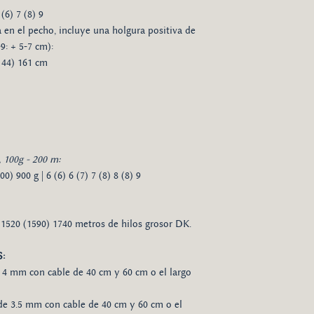
(6) 7 (8) 9
a en el pecho, incluye una holgura positiva de
-9: + 5-7 cm):
(144) 161 cm
 100g - 200 m:
0) 900 g | 6 (6) 6 (7) 7 (8) 8 (8) 9
 1520 (1590) 1740 metros de hilos grosor DK.
:
e 4 mm con cable de 40 cm y 60 cm o el largo
 de 3.5 mm con cable de 40 cm y 60 cm o el