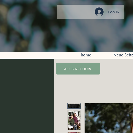
Log In
home
Neue Seit
all patterns