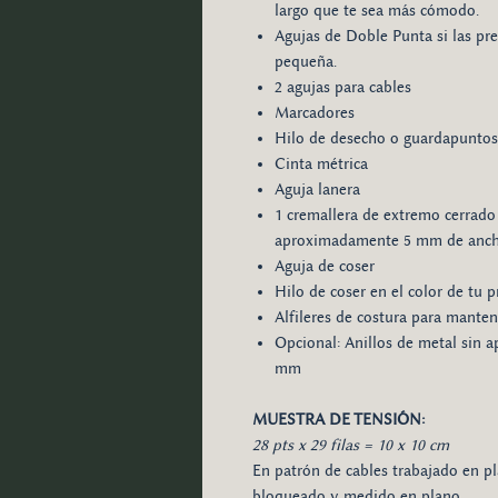
largo que te sea más cómodo.
Agujas de Doble Punta si las pref
pequeña.
2 agujas para cables
Marcadores
Hilo de desecho o guardapuntos
Cinta métrica
Aguja lanera
1 cremallera de extremo cerrado
aproximadamente 5 mm de anc
Aguja de coser
Hilo de coser en el color de tu 
Alfileres de costura para mantene
Opcional: Anillos de metal sin a
mm
MUESTRA DE TENSIÓN:
28 pts x 29 filas = 10 x 10 cm
En patrón de cables trabajado en pla
bloqueado y medido en plano.