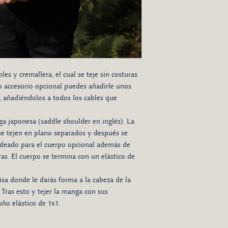
es y cremallera, el cual se teje sin costuras
 accesorio opcional puedes añadirle unos
s, añadiéndolos a todos los cables que
 japonesa (saddle shoulder en inglés). La
 se tejen en plano separados y después se
ldeado para el cuerpo opcional además de
ras. El cuerpo se termina con un elástico de
isa donde le darás forma a la cabeza de la
Tras esto y tejer la manga con sus
ño elástico de 1x1.