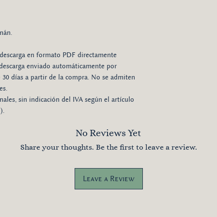
mán.
u descarga en formato PDF directamente
e descarga enviado automáticamente por
e 30 días a partir de la compra. No se admiten
es.
nales, sin indicación del IVA según el artículo
).
No Reviews Yet
Share your thoughts. Be the first to leave a review.
Leave a Review