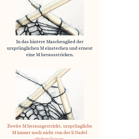
In das hintere Maschenglied der
ursprünglichen M einstechen und erneut
eine M herausstricken.
Zweite M herausgestrickt, ursprüngliche
M immer noch nicht von der li Nadel