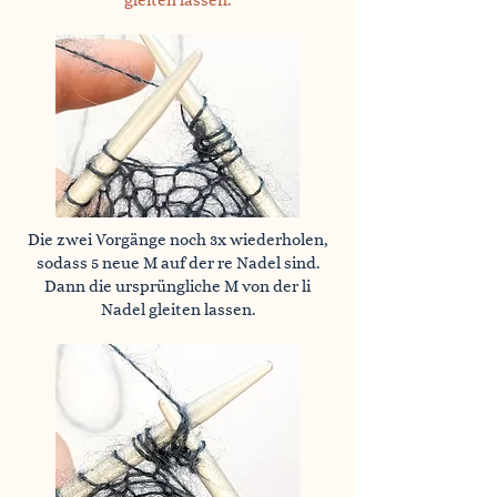
gleiten lassen.
Die zwei Vorgänge noch 3x wiederholen,
sodass 5 neue M auf der re Nadel sind.
Dann die ursprüngliche M von der li
Nadel gleiten lassen.