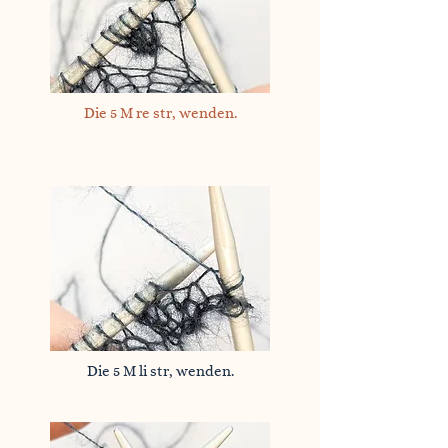
Die 5 M re str, wenden.
Die 5 M li str, wenden.