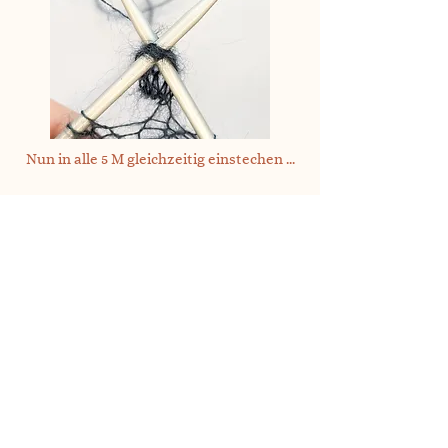
Nun in alle 5 M gleichzeitig einstechen ...
... und alle re zusammen str.